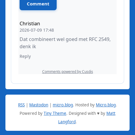
RSS
|
Mastodon
|
micro.blog
.
Hosted by
Micro.blog
.
Powered by
Tiny Theme
. Designed with ♥ by
Matt
Langford
.