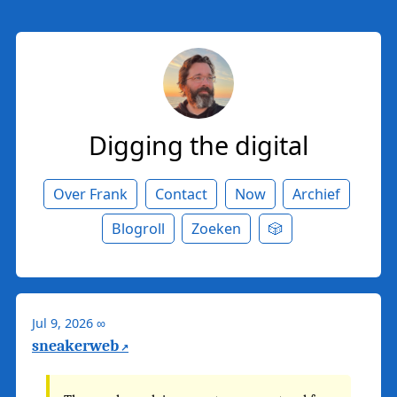
Digging the digital
Over Frank
Contact
Now
Archief
Blogroll
Zoeken
🎲
Jul 9, 2026
∞
sneakerweb