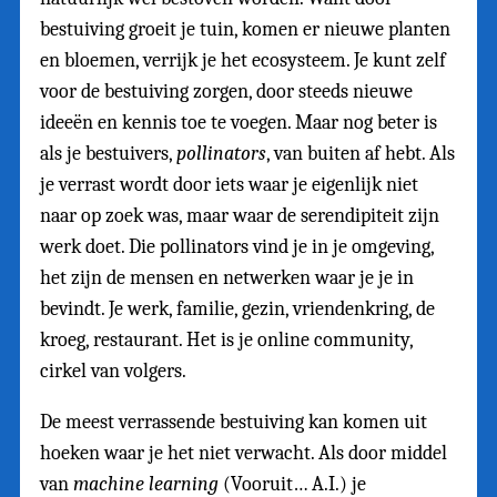
bestuiving groeit je tuin, komen er nieuwe planten
en bloemen, verrijk je het ecosysteem. Je kunt zelf
voor de bestuiving zorgen, door steeds nieuwe
ideeën en kennis toe te voegen. Maar nog beter is
als je bestuivers,
pollinators
, van buiten af hebt. Als
je verrast wordt door iets waar je eigenlijk niet
naar op zoek was, maar waar de serendipiteit zijn
werk doet. Die pollinators vind je in je omgeving,
het zijn de mensen en netwerken waar je je in
bevindt. Je werk, familie, gezin, vriendenkring, de
kroeg, restaurant. Het is je online community,
cirkel van volgers.
De meest verrassende bestuiving kan komen uit
hoeken waar je het niet verwacht. Als door middel
van
machine learning
(Vooruit… A.I.) je