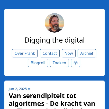
Digging the digital
Over Frank
Contact
Now
Archief
Blogroll
Zoeken
🎲
Jun 2, 2025
∞
Van serendipiteit tot
algoritmes - De kracht van