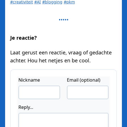
#creativiteit
#AI
#blogging
#pkm
Je reactie?
Laat gerust een reactie, vraag of gedachte
achter. Hou het netjes en be cool.