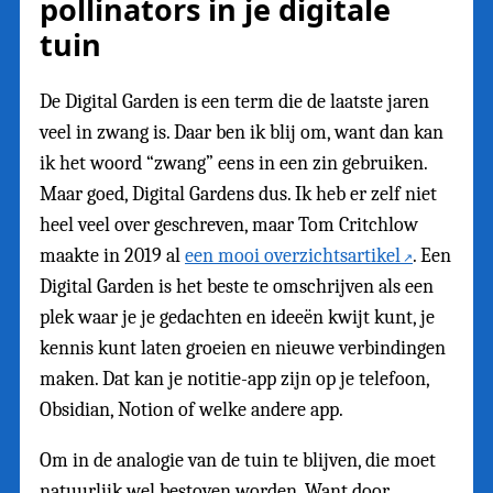
pollinators in je digitale
tuin
De Digital Garden is een term die de laatste jaren
veel in zwang is. Daar ben ik blij om, want dan kan
ik het woord “zwang” eens in een zin gebruiken.
Maar goed, Digital Gardens dus. Ik heb er zelf niet
heel veel over geschreven, maar Tom Critchlow
maakte in 2019 al
een mooi overzichtsartikel
. Een
Digital Garden is het beste te omschrijven als een
plek waar je je gedachten en ideeën kwijt kunt, je
kennis kunt laten groeien en nieuwe verbindingen
maken. Dat kan je notitie-app zijn op je telefoon,
Obsidian, Notion of welke andere app.
Om in de analogie van de tuin te blijven, die moet
natuurlijk wel bestoven worden. Want door