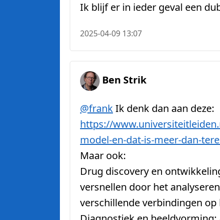
Ik blijf er in ieder geval een 
2025-04-09 13:07
Ben Strik
@
frank
Ik denk dan aan deze:
https://www.
universiteitleiden
model-en-dat-is-meer-dan-tere
Maar ook:
Drug discovery en ontwikkeling
versnellen door het analyseren
verschillende verbindingen op
Diagnostiek en beeldvorming: 