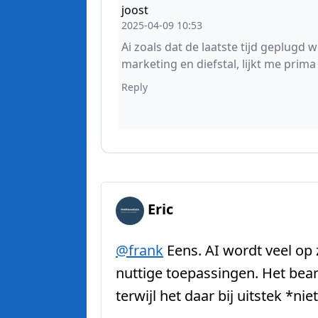
Eric
@
frank
Eens. AI wordt veel op 
nuttige toepassingen. Het bea
terwijl het daar bij uitstek *nie