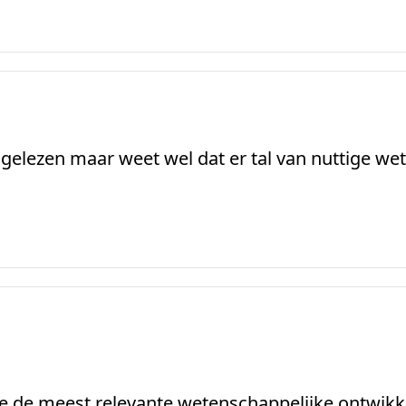
 gelezen maar weet wel dat er tal van nuttige w
ee de meest relevante wetenschappelijke ontwikke