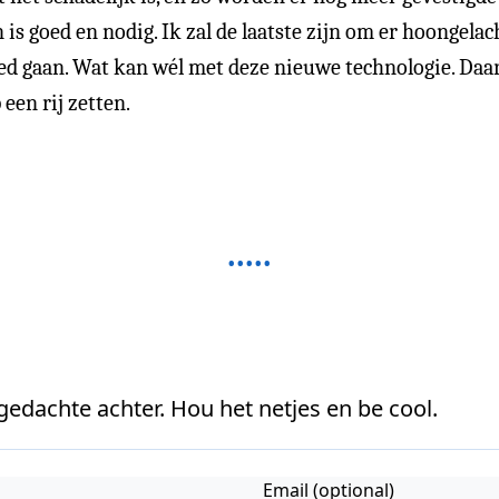
s goed en nodig. Ik zal de laatste zijn om er hoongelach
ed gaan. Wat kan wél met deze nieuwe technologie. Daar
een rij zetten.
 gedachte achter. Hou het netjes en be cool.