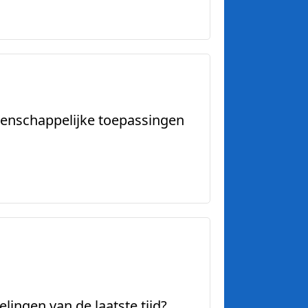
etenschappelijke toepassingen
lingen van de laatste tijd?