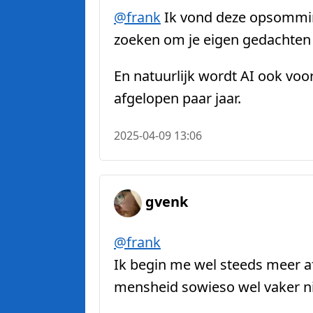
@
frank
Ik vond deze opsomming
zoeken om je eigen gedachten t
En natuurlijk wordt AI ook voo
afgelopen paar jaar.
2025-04-09 13:06
gvenk
@
frank
Ik begin me wel steeds meer a
mensheid sowieso wel vaker nie