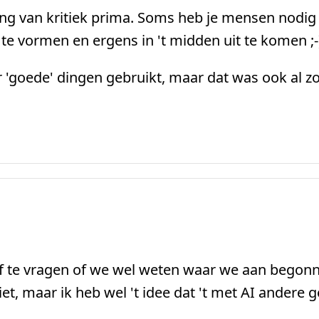
 van kritiek prima. Soms heb je mensen nodig 
e vormen en ergens in 't midden uit te komen ;-
r 'goede' dingen gebruikt, maar dat was ook al zo
f te vragen of we wel weten waar we aan begonne
t, maar ik heb wel 't idee dat 't met AI andere