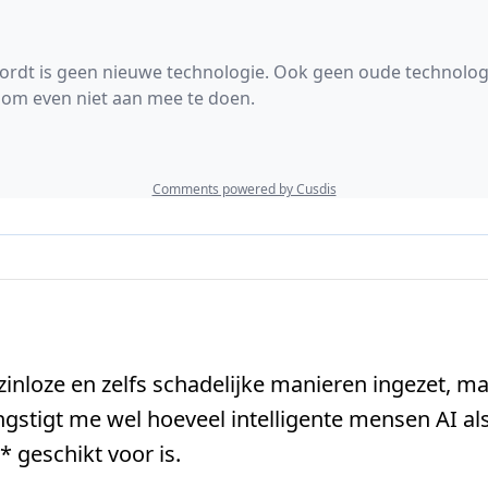
zinloze en zelfs schadelijke manieren ingezet, ma
ngstigt me wel hoeveel intelligente mensen AI a
t* geschikt voor is.