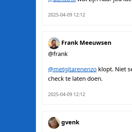
2025-04-09 12:12
Frank Meeuwsen
@frank
@
metgitarenenzo
klopt. Niet s
check te laten doen.
2025-04-09 12:12
gvenk