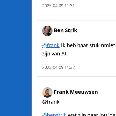
2025-04-09 11:31
Ben Strik
@
frank
Ik heb haar stuk nmiet
zijn van AI.
2025-04-09 11:32
Frank Meeuwsen
@frank
@
benstrik
wat zijn naar jou id