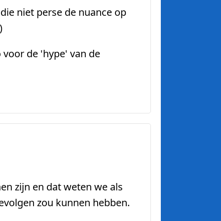
die niet perse de nuance op
)
 voor de 'hype' van de
n zijn en dat weten we als
 gevolgen zou kunnen hebben.