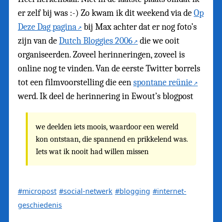
er zelf bij was :-) Zo kwam ik dit weekend via de
Op
Deze Dag pagina
bij Max achter dat er nog foto’s
zijn van de
Dutch Bloggies 2006
die we ooit
organiseerden. Zoveel herinneringen, zoveel is
online nog te vinden. Van de eerste Twitter borrels
tot een filmvoorstelling die een
spontane reünie
werd. Ik deel de herinnering in Ewout’s blogpost
we deelden iets moois, waardoor een wereld
kon ontstaan, die spannend en prikkelend was.
Iets wat ik nooit had willen missen
#micropost
#social-netwerk
#blogging
#internet-
geschiedenis