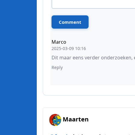
Maarten