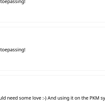
 toepassing!
 toepassing!
uld need some love :-) And using it on the PKM sy