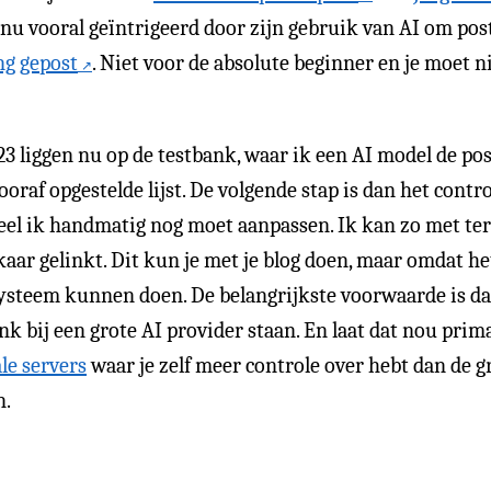
nu vooral geïntrigeerd door zijn gebruik van AI om posts
ng gepost
. Niet voor de absolute beginner en je moet ni
3 liggen nu op de testbank, waar ik een AI model de pos
oraf opgestelde lijst. De volgende stap is dan het control
eveel ik handmatig nog moet aanpassen. Ik kan zo met t
aar gelinkt. Dit kun je met je blog doen, maar omdat he
steem kunnen doen. De belangrijkste voorwaarde is dan
nk bij een grote AI provider staan. En laat dat nou prim
le servers
waar je zelf meer controle over hebt dan de g
n.