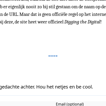
eb er eigenlijk nooit zo bij stil gestaan om de naam op d
aan de URL. Maar dat is geen officiële regel op het inter
j deze, de site heet weer officieel
Digging the Digital
!
 gedachte achter. Hou het netjes en be cool.