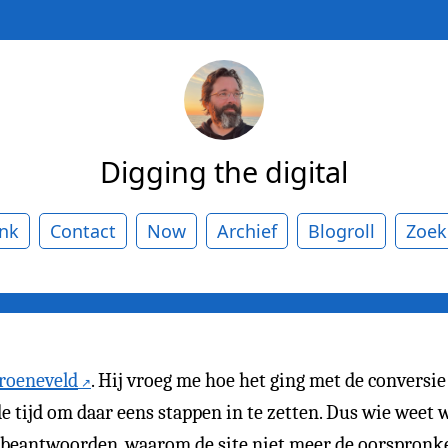
Digging the digital
ank
Contact
Now
Archief
Blogroll
Zoek
roeneveld
. Hij vroeg me hoe het ging met de conversi
 tijd om daar eens stappen in te zetten. Dus wie weet 
e beantwoorden, waarom de site niet meer de oorspronk