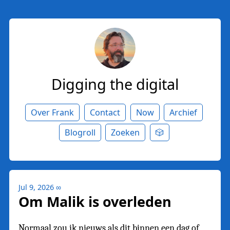
Digging the digital
Over Frank
Contact
Now
Archief
Blogroll
Zoeken
🎲
Jul 9, 2026
∞
Om Malik is overleden
Normaal zou ik nieuws als dit binnen een dag of