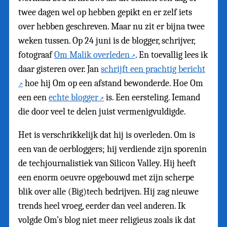
twee dagen wel op hebben gepikt en er zelf iets
over hebben geschreven. Maar nu zit er bijna twee
weken tussen. Op 24 juni is de blogger, schrijver,
fotograaf
Om Malik overleden
. En toevallig lees ik
daar gisteren over. Jan
schrijft een prachtig bericht
hoe hij Om op een afstand bewonderde. Hoe Om
een een
echte blogger
is. Een eersteling. Iemand
die door veel te delen juist vermenigvuldigde.
Het is verschrikkelijk dat hij is overleden. Om is
een van de oerbloggers; hij verdiende zijn sporenin
de techjournalistiek van Silicon Valley. Hij heeft
een enorm oeuvre opgebouwd met zijn scherpe
blik over alle (Big)tech bedrijven. Hij zag nieuwe
trends heel vroeg, eerder dan veel anderen. Ik
volgde Om’s blog niet meer religieus zoals ik dat