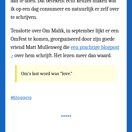
aan te doen. Dat betekent echt keuzes maken wat
ik op een dag consumeer en natuurlijk er zelf over
te schrijven.
Tenslotte over Om Malik, in september lijkt er een
OmFest te komen, georganiseerd door zijn goede
vriend Matt Mullenweg die
een prachtige blogpost
over hem schrijft. Het lezen meer dan waard.
Om’s last word was “love.”
#blogging