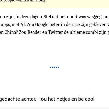
k people wanted all along.
ou zijn, in deze dagen. Stel dat het nooit was weggegaan
 apps, met AI. Zou Google beter in de race zijn gebleven 
 en China? Zou Reader en Twitter de ultieme combi zijn
 gedachte achter. Hou het netjes en be cool.