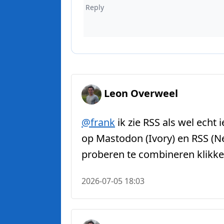
Leon Overweel
@
frank
ik zie RSS als wel echt
op Mastodon (Ivory) en RSS (N
proberen te combineren klikke
2026-07-05 18:03