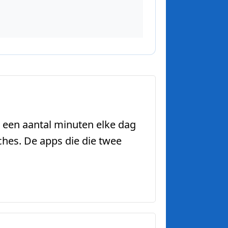
st een aantal minuten elke dag
hes. De apps die die twee