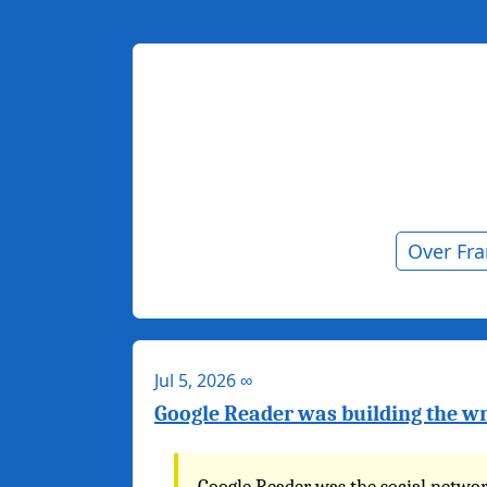
Over Fr
Jul 5, 2026
∞
Google Reader was building the w