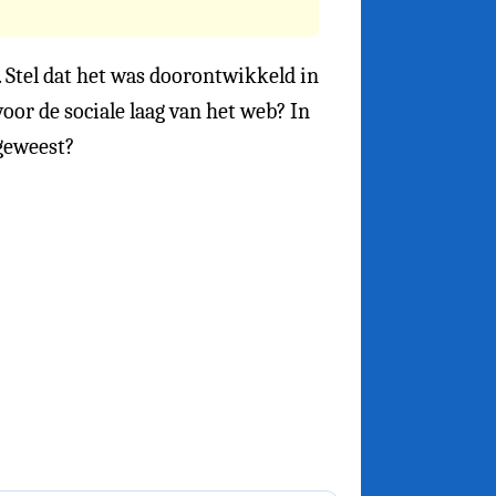
. Stel dat het was doorontwikkeld in
voor de sociale laag van het web? In
 geweest?