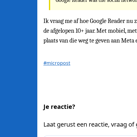
Google Reader was the social networ
Ik vraag me af hoe Google Reader nu z
de afgelopen 10+ jaar. Met mobiel, met
plaats van die weg te geven aan Meta
#micropost
Je reactie?
Laat gerust een reactie, vraag of