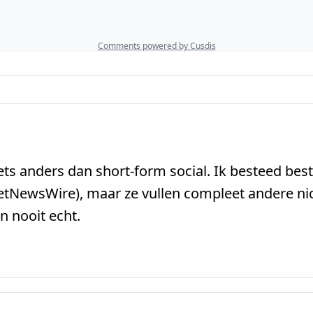
 iets anders dan short-form social. Ik besteed be
etNewsWire), maar ze vullen compleet andere nic
n nooit echt.