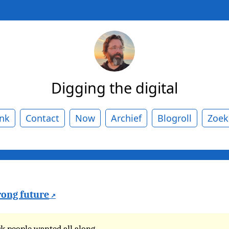
Digging the digital
ank
Contact
Now
Archief
Blogroll
Zoek
rong future