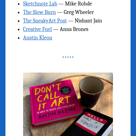
Sketchnote Lab
— Mike Rohde
The Slow Burn
— Greg Wheeler
The SneakyArt Post
— Nishant Jain
Creative Fuel
— Anna Brones
Austin Kleon