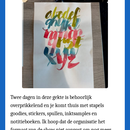
Twee dagen in deze gekte is behoorlijk
overprikkelend en je komt thuis met stapels
goodies, stickers, spullen, inktsamples en
notitieboeken. Ik hoop dat de organisatie het
formaat van de show niet aanpast om nog meer