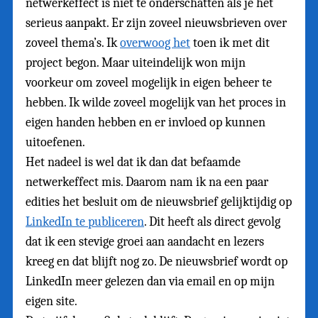
netwerkeffect is niet te onderschatten als je het
serieus aanpakt. Er zijn zoveel nieuwsbrieven over
zoveel thema’s. Ik
overwoog het
toen ik met dit
project begon. Maar uiteindelijk won mijn
voorkeur om zoveel mogelijk in eigen beheer te
hebben. Ik wilde zoveel mogelijk van het proces in
eigen handen hebben en er invloed op kunnen
uitoefenen.
Het nadeel is wel dat ik dan dat befaamde
netwerkeffect mis. Daarom nam ik na een paar
edities het besluit om de nieuwsbrief gelijktijdig op
LinkedIn te publiceren
. Dit heeft als direct gevolg
dat ik een stevige groei aan aandacht en lezers
kreeg en dat blijft nog zo. De nieuwsbrief wordt op
LinkedIn meer gelezen dan via email en op mijn
eigen site.