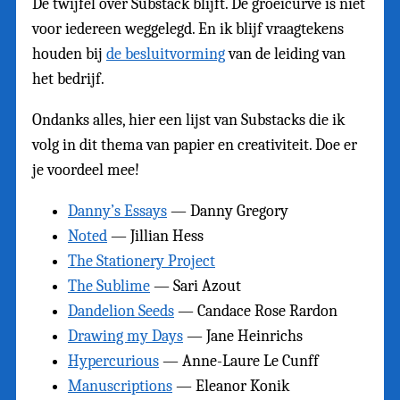
De twijfel over Substack blijft. De groeicurve is niet
voor iedereen weggelegd. En ik blijf vraagtekens
houden bij
de besluitvorming
van de leiding van
het bedrijf.
Ondanks alles, hier een lijst van Substacks die ik
volg in dit thema van papier en creativiteit. Doe er
je voordeel mee!
Danny’s Essays
— Danny Gregory
Noted
— Jillian Hess
The Stationery Project
The Sublime
— Sari Azout
Dandelion Seeds
— Candace Rose Rardon
Drawing my Days
— Jane Heinrichs
Hypercurious
— Anne-Laure Le Cunff
Manuscriptions
— Eleanor Konik