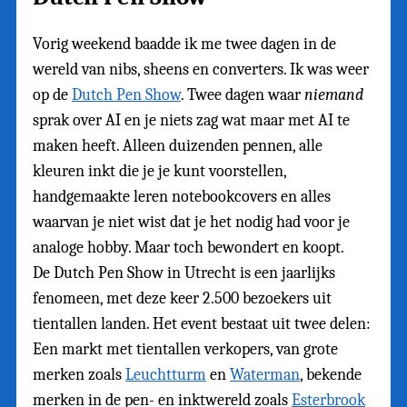
Vorig weekend baadde ik me twee dagen in de
wereld van nibs, sheens en converters. Ik was weer
op de
Dutch Pen Show
. Twee dagen waar
niemand
sprak over AI en je niets zag wat maar met AI te
maken heeft. Alleen duizenden pennen, alle
kleuren inkt die je je kunt voorstellen,
handgemaakte leren notebookcovers en alles
waarvan je niet wist dat je het nodig had voor je
analoge hobby. Maar toch bewondert en koopt.
De Dutch Pen Show in Utrecht is een jaarlijks
fenomeen, met deze keer 2.500 bezoekers uit
tientallen landen. Het event bestaat uit twee delen:
Een markt met tientallen verkopers, van grote
merken zoals
Leuchtturm
en
Waterman
, bekende
merken in de pen- en inktwereld zoals
Esterbrook