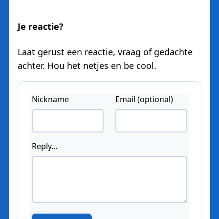
Je reactie?
Laat gerust een reactie, vraag of gedachte
achter. Hou het netjes en be cool.