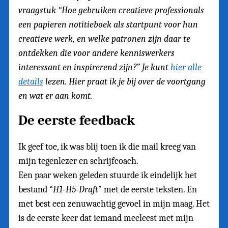
vraagstuk “Hoe gebruiken creatieve professionals
een papieren notitieboek als startpunt voor hun
creatieve werk, en welke patronen zijn daar te
ontdekken die voor andere kenniswerkers
interessant en inspirerend zijn?” Je kunt
hier alle
details
lezen. Hier praat ik je bij over de voortgang
en wat er aan komt.
De eerste feedback
Ik geef toe, ik was blij toen ik die mail kreeg van
mijn tegenlezer en schrijfcoach.
Een paar weken geleden stuurde ik eindelijk het
bestand “
H1-H5-Draft
” met de eerste teksten. En
met best een zenuwachtig gevoel in mijn maag. Het
is de eerste keer dat iemand meeleest met mijn