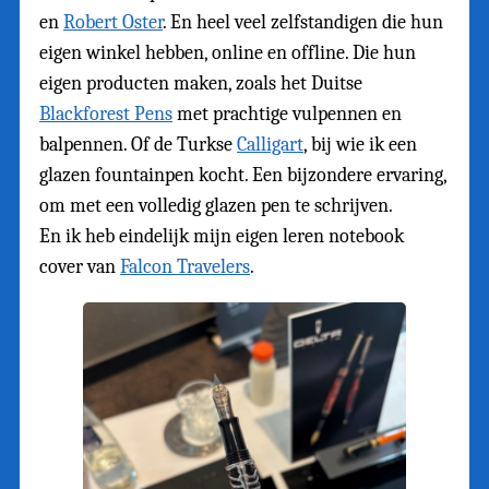
en
Robert Oster
. En heel veel zelfstandigen die hun
eigen winkel hebben, online en offline. Die hun
eigen producten maken, zoals het Duitse
Blackforest Pens
met prachtige vulpennen en
balpennen. Of de Turkse
Calligart
, bij wie ik een
glazen fountainpen kocht. Een bijzondere ervaring,
om met een volledig glazen pen te schrijven.
En ik heb eindelijk mijn eigen leren notebook
cover van
Falcon Travelers
.