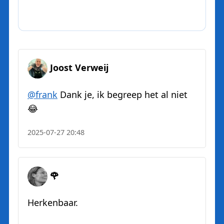
Joost Verweij
@
frank
Dank je, ik begreep het al niet
😂
2025-07-27 20:48
🌹
Herkenbaar.