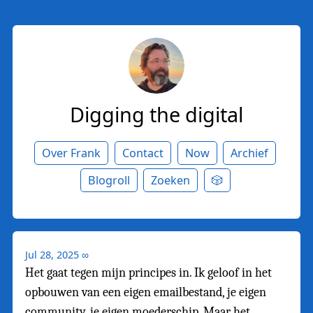
Digging the digital
Over Frank
Contact
Now
Archief
Blogroll
Zoeken
🎲
Jul 28, 2025
∞
Het gaat tegen mijn principes in. Ik geloof in het
opbouwen van een eigen emailbestand, je eigen
community, je eigen moederschip. Maar het