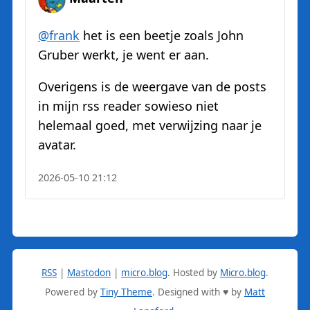
@
frank
het is een beetje zoals John
Gruber werkt, je went er aan.
Overigens is de weergave van de posts
in mijn rss reader sowieso niet
helemaal goed, met verwijzing naar je
avatar.
2026-05-10 21:12
RSS
|
Mastodon
|
micro.blog
.
Hosted by
Micro.blog
.
Powered by
Tiny Theme
. Designed with ♥ by
Matt