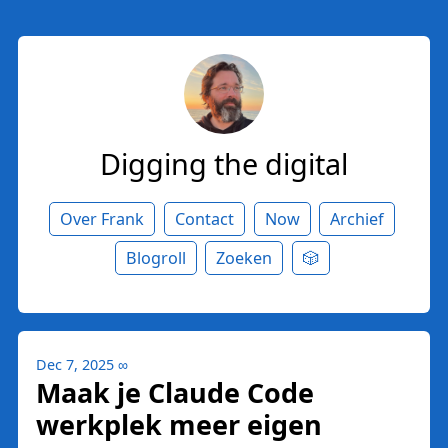
Digging the digital
Over Frank
Contact
Now
Archief
Blogroll
Zoeken
🎲
Dec 7, 2025
∞
Maak je Claude Code
werkplek meer eigen