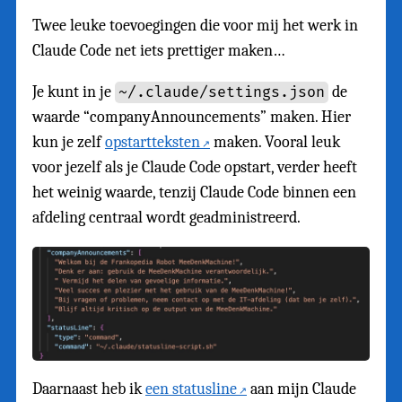
Twee leuke toevoegingen die voor mij het werk in
Claude Code net iets prettiger maken…
Je kunt in je
de
~/.claude/settings.json
waarde “companyAnnouncements” maken. Hier
kun je zelf
opstartteksten
maken. Vooral leuk
voor jezelf als je Claude Code opstart, verder heeft
het weinig waarde, tenzij Claude Code binnen een
afdeling centraal wordt geadministreerd.
Daarnaast heb ik
een statusline
aan mijn Claude