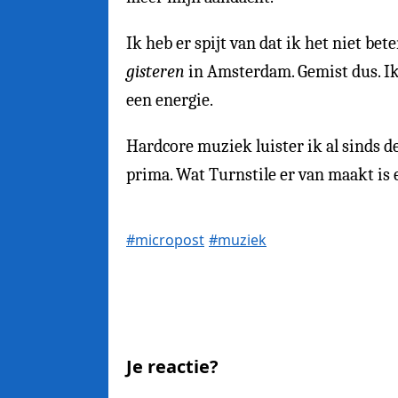
Ik heb er spijt van dat ik het niet bet
gisteren
in Amsterdam. Gemist dus. Ik 
een energie.
Hardcore muziek luister ik al sinds d
prima. Wat Turnstile er van maakt is ec
#micropost
#muziek
Je reactie?