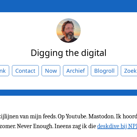
Digging the digital
ank
Contact
Now
Archief
Blogroll
Zoek
ijlijnen van mijn feeds. Op Youtube. Mastodon. Ik hoord
 zomer. Never Enough. Ineens zag ik die
deskdive bij NP