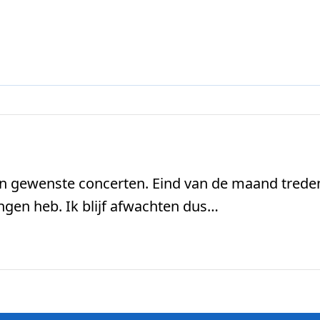
 van gewenste concerten. Eind van de maand trede
ingen heb. Ik blijf afwachten dus…