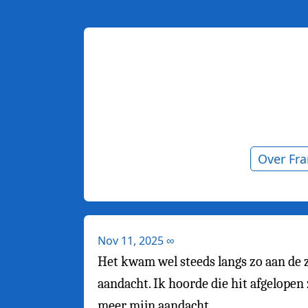
Over Fr
Nov 11, 2025
∞
Het kwam wel steeds langs zo aan de z
aandacht. Ik hoorde die hit afgelopen
meer mijn aandacht.