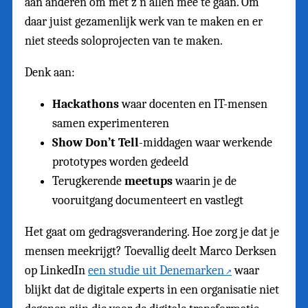
aan anderen om met z’n allen mee te gaan. Om
daar juist gezamenlijk werk van te maken en er
niet steeds soloprojecten van te maken.
Denk aan:
Hackathons
waar docenten en IT-mensen
samen experimenteren
Show Don’t Tell
-middagen waar werkende
prototypes worden gedeeld
Terugkerende
meetups
waarin je de
vooruitgang documenteert en vastlegt
Het gaat om gedragsverandering. Hoe zorg je dat je
mensen meekrijgt? Toevallig deelt Marco Derksen
op LinkedIn
een studie uit Denemarken
waar
blijkt dat de digitale experts in een organisatie niet