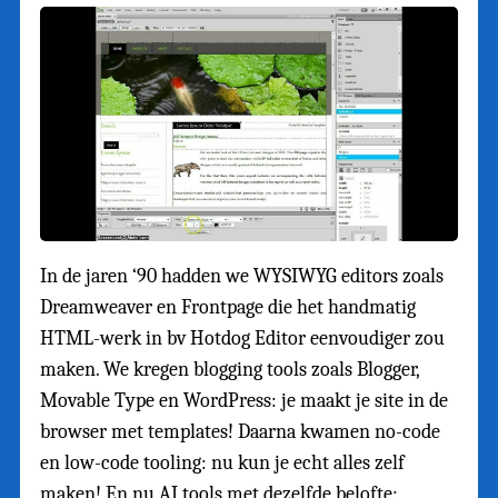
In de jaren ‘90 hadden we WYSIWYG editors zoals
Dreamweaver en Frontpage die het handmatig
HTML-werk in bv Hotdog Editor eenvoudiger zou
maken. We kregen blogging tools zoals Blogger,
Movable Type en WordPress: je maakt je site in de
browser met templates! Daarna kwamen no-code
en low-code tooling: nu kun je echt alles zelf
maken! En nu AI tools met dezelfde belofte: