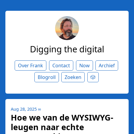
Digging the digital
Over Frank
Contact
Now
Archief
Blogroll
Zoeken
🎲
Aug 28, 2025
∞
Hoe we van de WYSIWYG-
leugen naar echte