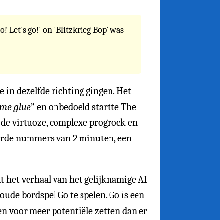
! Let’s go!’ on ‘Blitzkrieg Bop’ was
e in dezelfde richting gingen. Het
ome glue
” en onbedoeld startte The
 de virtuoze, complexe progrock en
harde nummers van 2 minuten, een
t het verhaal van het gelijknamige AI
de bordspel Go te spelen. Go is een
en voor meer potentiële zetten dan er