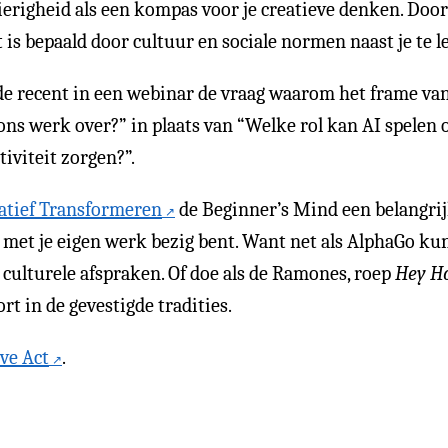
erigheid als een kompas voor je creatieve denken. Door 
t is bepaald door cultuur en sociale normen naast je te l
lde recent in een webinar de vraag waarom het frame van
ns werk over?” in plaats van “Welke rol kan AI spelen o
iviteit zorgen?”.
atief Transformeren
de Beginner’s Mind een belangrij
je met je eigen werk bezig bent. Want net als AlphaGo kun
e culturele afspraken. Of doe als de Ramones, roep
Hey Ho
ort in de gevestigde tradities.
ve Act
.