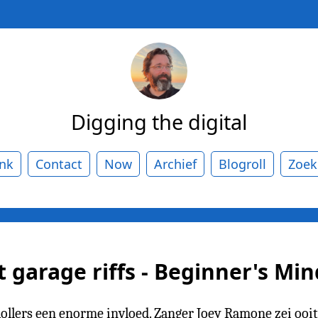
Digging the digital
ank
Contact
Now
Archief
Blogroll
Zoek
garage riffs - Beginner's Mind
llers een enorme invloed. Zanger Joey Ramone zei ooit