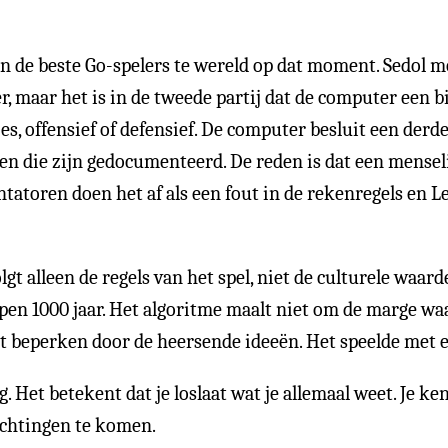
n de beste Go-spelers te wereld op dat moment. Sedol moe
maar het is in de tweede partij dat de computer een bij
es, offensief of defensief. De computer besluit een derde
jen die zijn gedocumenteerd. De reden is dat een mense
tatoren doen het af als een fout in de rekenregels en L
t alleen de regels van het spel, niet de culturele waar
en 1000 jaar. Het algoritme maalt niet om de marge waa
 niet beperken door de heersende ideeën. Het speelde met
Het betekent dat je loslaat wat je allemaal weet. Je kenn
ichtingen te komen.