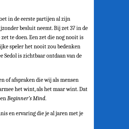
t in de eerste partijen al zijn
zonder besluit neemt. Bij zet 37 in de
 zet te doen. Een zet die nog nooit is
lijke speler het nooit zou bedenken
ee Sedol is zichtbaar ontdaan van de
den of afspraken die wij als mensen
rmee het wint, als het maar wint. Dat
 een
Beginner’s Mind
.
is en ervaring die je al jaren met je