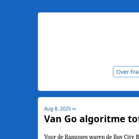
Over Fr
Aug 8, 2025
∞
Van Go algoritme tot 
Voor de Ramones waren de Bay City Ro