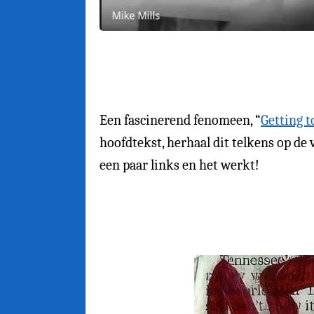
Een fascinerend fenomeen, “
Getting t
hoofdtekst, herhaal dit telkens op de 
een paar links en het werkt!