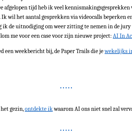
 De afgelopen tijd heb ik veel kennismakingsgesprekken
. Ik wil het aantal gesprekken via videocalls beperken e
jg ik de uitnodiging om weer zitting te nemen in de jury
lom me voor een case voor zijn nieuwe project:
AI In Ac
d een weekbericht bij, de Paper Trails die je
wekelijks i
het gezin,
ontdekte ik
waarom AI ons niet snel zal verv