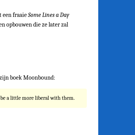
t een fraaie
Some Lines a Day
en opbouwen die ze later zal
zijn boek Moonbound:
 a little more liberal with them.