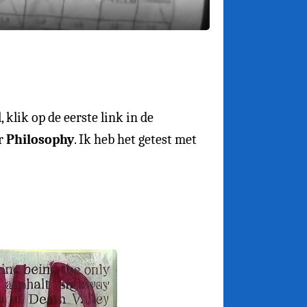
 klik op de eerste link in de
er
Philosophy
. Ik heb het getest met