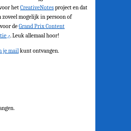
 voor het
CreativeNotes
project en dat
n zoveel mogelijk in persoon of
 voor de
Grand Prix Content
tie
. Leuk allemaal hoor!
n je mail
kunt ontvangen.
angen.