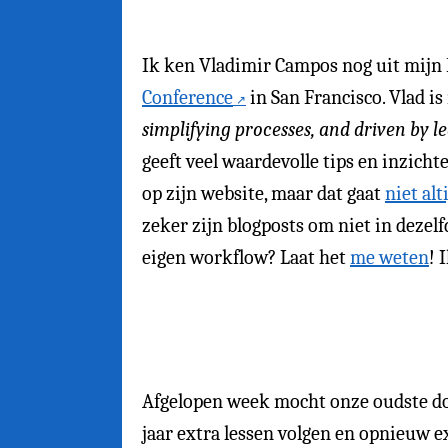
Ik ken Vladimir Campos nog uit mijn 
Conference
in San Francisco. Vlad is n
simplifying processes, and driven by l
geeft veel waardevolle tips en inzicht
op zijn website, maar dat gaat
niet alt
zeker zijn blogposts om niet in dezelf
eigen workflow? Laat het
me weten
! 
Afgelopen week mocht onze oudste d
jaar extra lessen volgen en opnieuw 