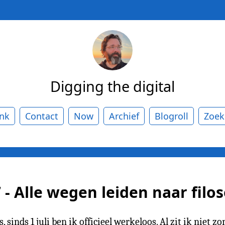
Digging the digital
ank
Contact
Now
Archief
Blogroll
Zoek
 Alle wegen leiden naar filos
sinds 1 juli ben ik officieel werkeloos. Al zit ik niet zo