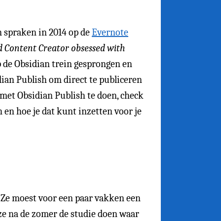
n spraken in 2014 op de
Evernote
 Content Creator obsessed with
op de Obsidian trein gesprongen en
dian Publish om direct te publiceren
 met Obsidian Publish te doen, check
 en hoe je dat kunt inzetten voor je
Ze moest voor een paar vakken een
ze na de zomer de studie doen waar