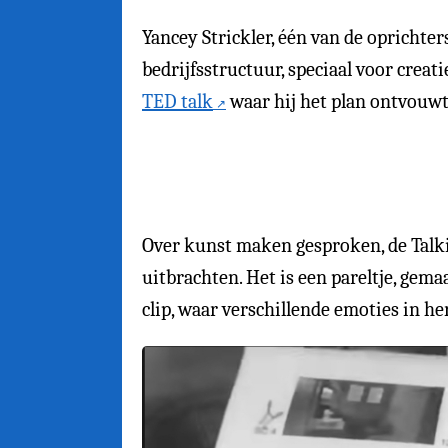
Yancey Strickler, één van de oprichters
bedrijfsstructuur, speciaal voor crea
TED talk
waar hij het plan ontvouwt
Over kunst maken gesproken, de Tal
uitbrachten. Het is een pareltje, gem
clip, waar verschillende emoties in h