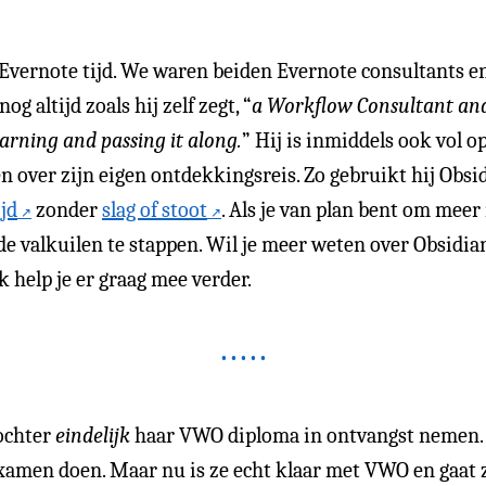
Evernote tijd. We waren beiden Evernote consultants e
og altijd zoals hij zelf zegt, “
a Workflow Consultant and
earning and passing it along.
” Hij is inmiddels ook vol 
en over zijn eigen ontdekkingsreis. Zo gebruikt hij Obsi
ijd
zonder
slag of stoot
. Als je van plan bent om meer
de valkuilen te stappen. Wil je meer weten over Obsidian
Ik help je er graag mee verder.
ochter
eindelijk
haar VWO diploma in ontvangst nemen. 
examen doen. Maar nu is ze echt klaar met VWO en gaat 