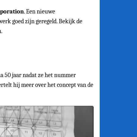
rporation
. Een nieuwe
werk goed zijn geregeld. Bekijk de
.
jna 50 jaar nadat ze het nummer
rtelt hij meer over het concept van de