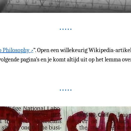
o Philosophy
”. Open een willekeurig Wikipedia-artikel,
volgende pagina’s en je komt altijd uit op het lemma ov