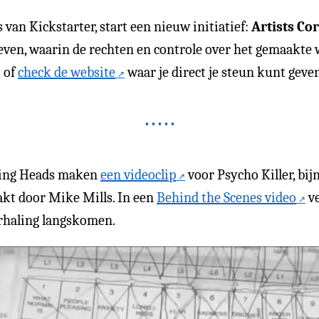
 van Kickstarter, start een nieuw initiatief:
Artists Co
tieven, waarin de rechten en controle over het gemaakte 
 of
check de website
waar je direct je steun kunt geven
king Heads maken
een videoclip
voor Psycho Killer, bi
aakt door Mike Mills. In een
Behind the Scenes video
ve
erhaling langskomen.