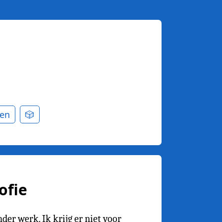
en
🎲
ofie
nder werk. Ik krijg er niet voor