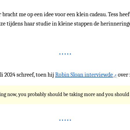
 bracht me op een idee voor een klein cadeau. Tess heef
ze tijdens haar studie in kleine stappen de herinnering
i 2024 schreef, toen hij
Robin Sloan interviewde
over 
g now, you probably should be taking more and you should be