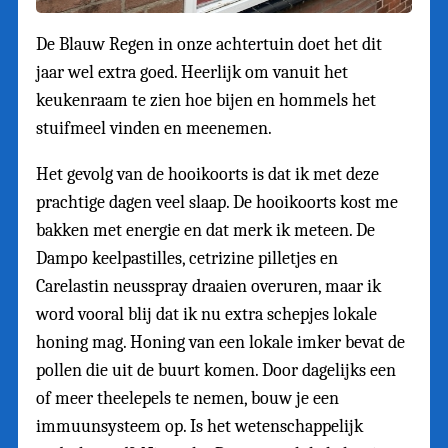
De Blauw Regen in onze achtertuin doet het dit
jaar wel extra goed. Heerlijk om vanuit het
keukenraam te zien hoe bijen en hommels het
stuifmeel vinden en meenemen.
Het gevolg van de hooikoorts is dat ik met deze
prachtige dagen veel slaap. De hooikoorts kost me
bakken met energie en dat merk ik meteen. De
Dampo keelpastilles, cetrizine pilletjes en
Carelastin neusspray draaien overuren, maar ik
word vooral blij dat ik nu extra schepjes lokale
honing mag. Honing van een lokale imker bevat de
pollen die uit de buurt komen. Door dagelijks een
of meer theelepels te nemen, bouw je een
immuunsysteem op. Is het wetenschappelijk