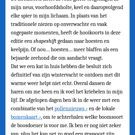
mijn neus, voorhoofdsholte, keel en daaropvolgend
elke spier in mijn lichaam. In plaats van het
traditionele niezen op onverwachte en vaak
ongepaste momenten, heeft de hooikoorts in deze
editie een
shapeshift
gedaan naar hoesten en
keelpijn. Of nou… hoesten… meer blaffen als een
bejaarde zeehond die om aandacht vraagt.
Dat we een kat in huis hebben die besluit zich
definitief van zijn wintervacht te ontdoen met dit
warme weer helpt niet echt. Overal dansen de
haren om me heen en ik voel het kriebelen in mijn
lijf. De afgelopen dagen ben ik in de weer met een
combinatie van het
pollennieuws
en de lokale
bomenkaart
, om te achterhalen welke boomsoort
de boosdoener is voor me. Ik ben er nog niet zeker
van, plus het kan net zo goed een grassoort zijn,