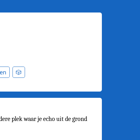
en
🎲
dere plek waar je echo uit de grond