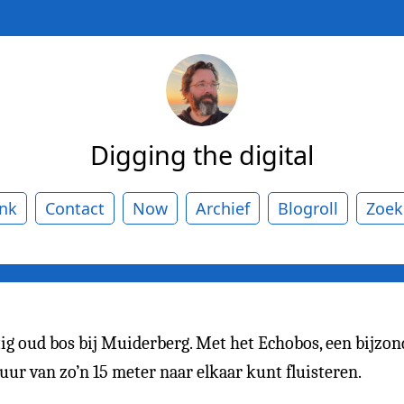
Digging the digital
ank
Contact
Now
Archief
Blogroll
Zoek
ig oud bos bij Muiderberg. Met het Echobos, een bijzon
uur van zo’n 15 meter naar elkaar kunt fluisteren.