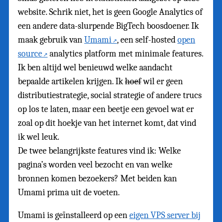
website. Schrik niet, het is geen Google Analytics of
een andere data-slurpende BigTech boosdoener. Ik
maak gebruik van
Umami
, een self-hosted
open
source
analytics platform met minimale features.
Ik ben altijd wel benieuwd welke aandacht
bepaalde artikelen krijgen. Ik
hoef
wil er geen
distributiestrategie, social strategie of andere trucs
op los te laten, maar een beetje een gevoel wat er
zoal op dit hoekje van het internet komt, dat vind
ik wel leuk.
De twee belangrijkste features vind ik: Welke
pagina’s worden veel bezocht en van welke
bronnen komen bezoekers? Met beiden kan
Umami prima uit de voeten.
Umami is geïnstalleerd op een
eigen VPS server bij