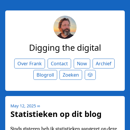
Digging the digital
Over Frank
Contact
Now
Archief
Blogroll
Zoeken
🎲
May 12, 2025
∞
Statistieken op dit blog
Sinds gisteren heb ik statistieken aangezet op deze