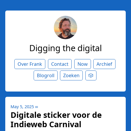
Digging the digital
Over Frank
Contact
Now
Archief
Blogroll
Zoeken
🎲
May 5, 2025
∞
Digitale sticker voor de
Indieweb Carnival