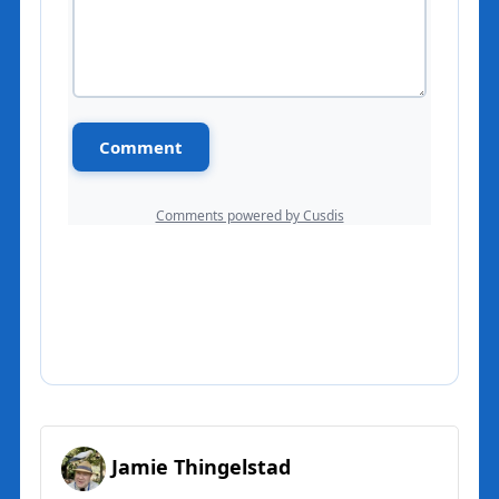
Jamie Thingelstad