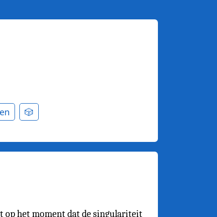
en
🎲
rt op het moment dat de singulariteit