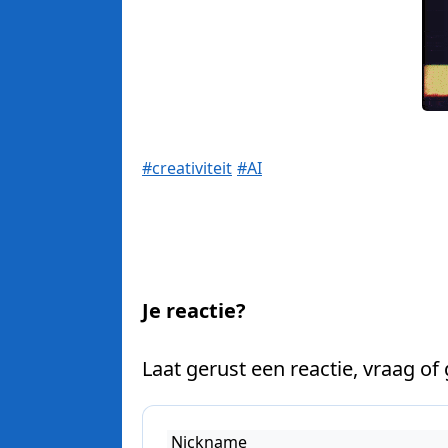
#creativiteit
#AI
Je reactie?
Laat gerust een reactie, vraag of