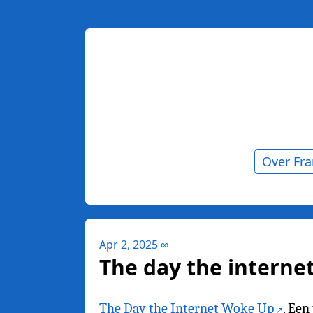
Over Fr
Apr 2, 2025
∞
The day the interne
The Day the Internet Woke Up
. Een