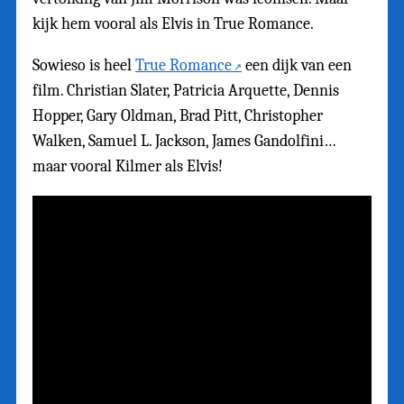
kijk hem vooral als Elvis in True Romance.
Sowieso is heel
True Romance
een dijk van een
film. Christian Slater, Patricia Arquette, Dennis
Hopper, Gary Oldman, Brad Pitt, Christopher
Walken, Samuel L. Jackson, James Gandolfini…
maar vooral Kilmer als Elvis!