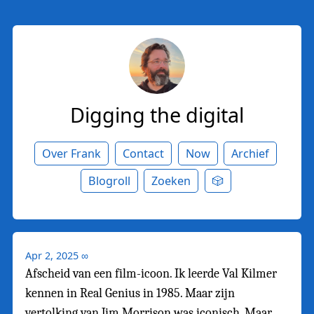
Digging the digital
Over Frank
Contact
Now
Archief
Blogroll
Zoeken
🎲
Apr 2, 2025
∞
Afscheid van een film-icoon. Ik leerde Val Kilmer
kennen in Real Genius in 1985. Maar zijn
vertolking van Jim Morrison was iconisch. Maar