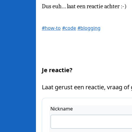
Dus euh… laat een reactie achter :-)
#how-to
#code
#blogging
Je reactie?
Laat gerust een reactie, vraag of