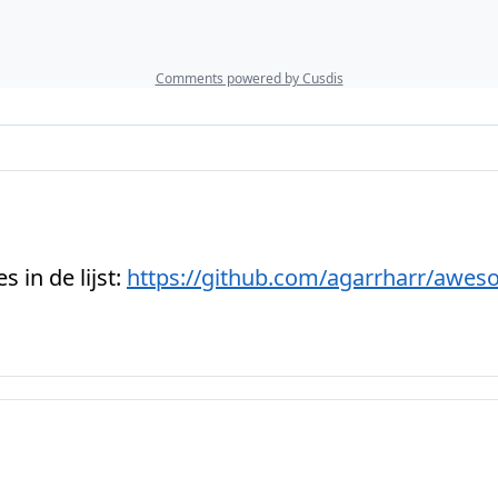
s in de lijst:
https://
github.com/agarrharr/awes