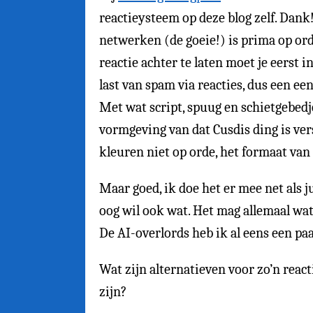
reactieysteem op deze blog zelf. Dank
netwerken (de goeie!) is prima op or
reactie achter te laten moet je eerst 
last van spam via reacties, dus een e
Met wat script, spuug en schietgebedj
vormgeving van dat Cusdis ding is ver
kleuren niet op orde, het formaat van 
Maar goed, ik doe het er mee net als ju
oog wil ook wat. Het mag allemaal wat
De AI-overlords heb ik al eens een pa
Wat zijn alternatieven voor zo’n reac
zijn?