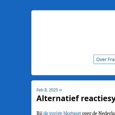
Over Fr
Feb 8, 2025
∞
Alternatief reactie
Bij
de vorige blogpost
over de Nederlan