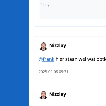
Nizzlay
@
frank
hier staan wel wat optie
2025-02-08 09:31
Nizzlay