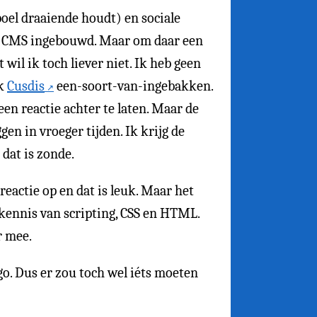
boel draaiende houdt) en sociale
 CMS ingebouwd. Maar om daar een
 wil ik toch liever niet. Ik heb geen
ik
Cusdis
een-soort-van-ingebakken.
en reactie achter te laten. Maar de
en in vroeger tijden. Ik krijg de
 dat is zonde.
 reactie op en dat is leuk. Maar het
 kennis van scripting, CSS en HTML.
r mee.
go. Dus er zou toch wel iéts moeten