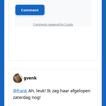
gvenk
@
frank
Ah, leuk! Ik zag haar afgelopen
zaterdag nog!