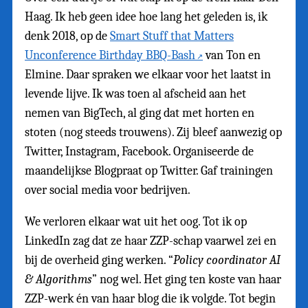
Haag. Ik heb geen idee hoe lang het geleden is, ik
denk 2018, op de
Smart Stuff that Matters
Unconference Birthday BBQ-Bash
van Ton en
Elmine. Daar spraken we elkaar voor het laatst in
levende lijve. Ik was toen al afscheid aan het
nemen van BigTech, al ging dat met horten en
stoten (nog steeds trouwens). Zij bleef aanwezig op
Twitter, Instagram, Facebook. Organiseerde de
maandelijkse Blogpraat op Twitter. Gaf trainingen
over social media voor bedrijven.
We verloren elkaar wat uit het oog. Tot ik op
LinkedIn zag dat ze haar ZZP-schap vaarwel zei en
bij de overheid ging werken. “
Policy coordinator AI
& Algorithms
” nog wel. Het ging ten koste van haar
ZZP-werk én van haar blog die ik volgde. Tot begin