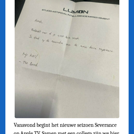
Vanavond begint het nieuwe seizoen Severance
op Apple TV. Samen met een collega zijn we hier