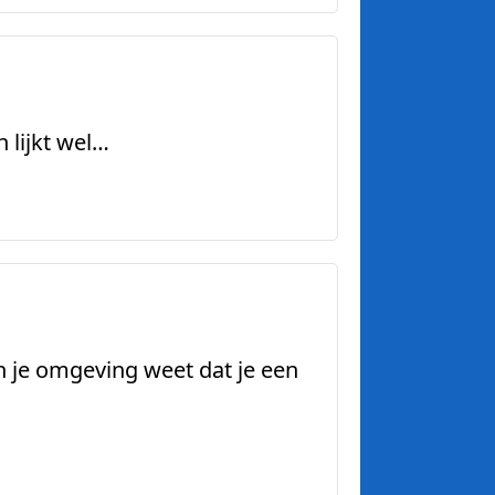
 lijkt wel…
n je omgeving weet dat je een