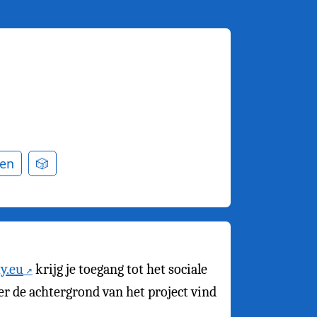
en
🎲
y.eu
krijg je toegang tot het sociale
ver de achtergrond van het project vind