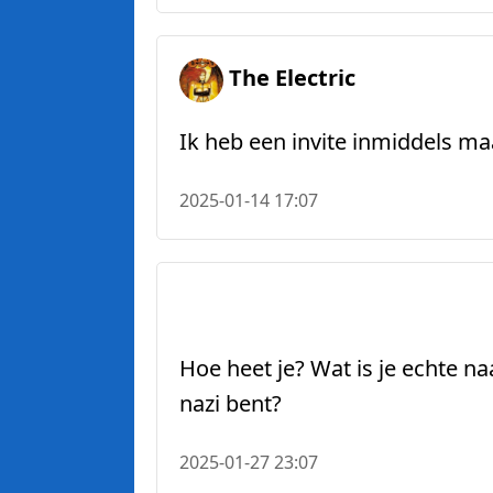
The Electric
Ik heb een invite inmiddels ma
2025-01-14 17:07
Hoe heet je? Wat is je echte n
nazi bent?
2025-01-27 23:07