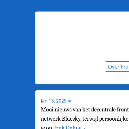
Over Fr
Jan 13, 2025
∞
Mooi nieuws van het decentrale front.
netwerk Bluesky, terwijl persoonlijke 
je op
Fonk Online
.