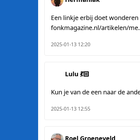
Een linkje erbij doet wonderen
fonkmagazine.nl/artikelen/me
2025-01-13 12:20
Lulu 💃🏻
Kun je van de een naar de and
2025-01-13 12:55
Roel Groeneveld