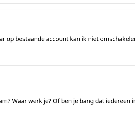
ar op bestaande account kan ik niet omschakelen
aam? Waar werk je? Of ben je bang dat iedereen i