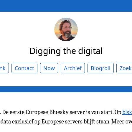
Digging the digital
ank
Contact
Now
Archief
Blogroll
Zoek
 De eerste Europese Bluesky server is van start. Op
blsk
data exclusief op Europese servers blijft staan. Meer o