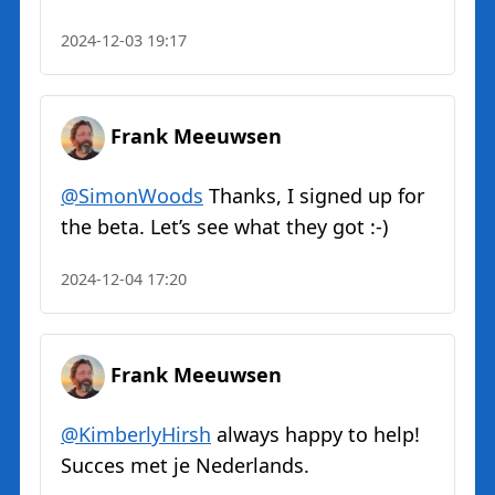
2024-12-03 19:17
Frank Meeuwsen
@SimonWoods
Thanks, I signed up for
the beta. Let’s see what they got :-)
2024-12-04 17:20
Frank Meeuwsen
@KimberlyHirsh
always happy to help!
Succes met je Nederlands.