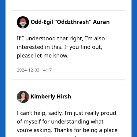
Odd-Egil “Oddzthrash” Auran
If I understood that right, I’m also
interested in this. If you find out,
please let me know.
2024-12-03 14:17
Kimberly Hirsh
I can’t help, sadly, I’m just really proud
of myself for understanding what
you’re asking. Thanks for being a place