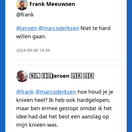
Frank Meeuwsen
@frank
@
jeroen
@
marcoderksen
Niet te hard
willen gaan.
2024-09-08 14:39
🇳🇱 🇪🇺Jeroen 🇺🇦 🇺🇦
@
frank
@
marcoderksen
hoe houd je je
knieën heel? Ik heb ook hardgelopen,
maar ben ermee gestopt omdat ik het
idee had dat het best een aanslag op
mijn knieën was.