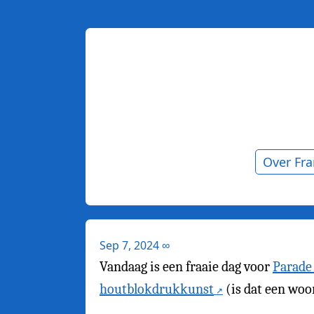
Over Fr
Sep 7, 2024
∞
Vandaag is een fraaie dag voor
Parade
houtblokdrukkunst
(is dat een woo