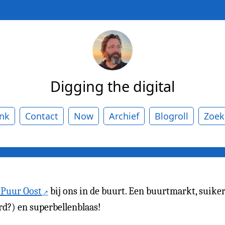
Digging the digital
ank
Contact
Now
Archief
Blogroll
Zoek
 Puur Oost
bij ons in de buurt. Een buurtmarkt, suiker
rd?) en superbellenblaas!