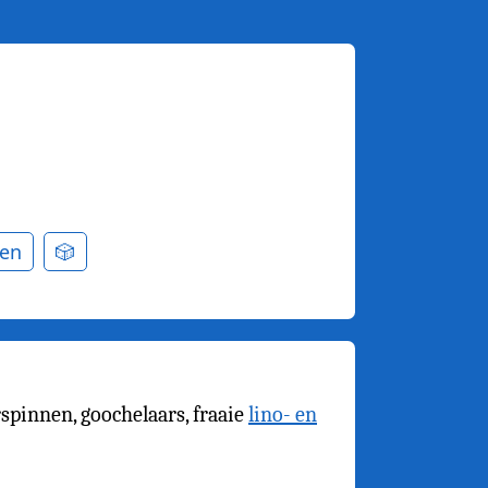
en
🎲
spinnen, goochelaars, fraaie
lino- en