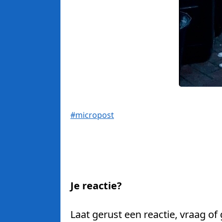
#micropost
Je reactie?
Laat gerust een reactie, vraag of