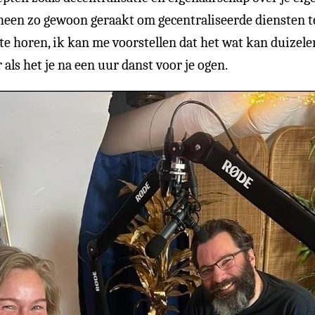
 heen zo gewoon geraakt om gecentraliseerde diensten t
e horen, ik kan me voorstellen dat het wat kan duizelen
als het je na een uur danst voor je ogen.