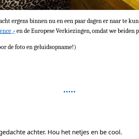
rwacht ergens binnen nu en een paar dagen er naar te kun
rence
en de Europese Verkiezingen, omdat we beiden p
or de foto en geluidsopname!)
 gedachte achter. Hou het netjes en be cool.