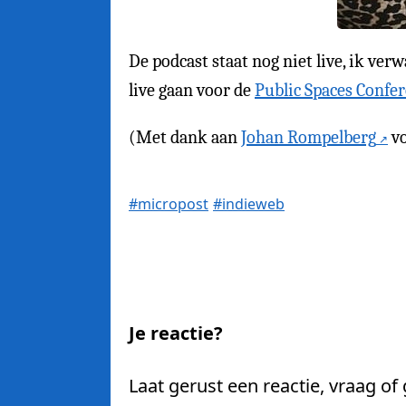
De podcast staat nog niet live, ik ve
live gaan voor de
Public Spaces Confe
(Met dank aan
Johan Rompelberg
vo
#micropost
#indieweb
Je reactie?
Laat gerust een reactie, vraag of