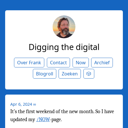
Digging the digital
Over Frank
Contact
Now
Archief
Blogroll
Zoeken
🎲
Apr 6, 2024
∞
It’s the first weekend of the new month. So I have
updated my
/NOW
-page.