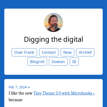
Digging the digital
Over Frank
Contact
Now
Archief
Blogroll
Zoeken
🎲
Feb 7, 2024
∞
I like the new
Tiny Theme 2.0 with Microhooks
because