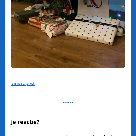
#micropost
Je reactie?