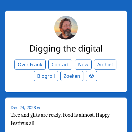
Digging the digital
Over Frank
Contact
Now
Archief
Blogroll
Zoeken
🎲
Dec 24, 2023
∞
Tree and gifts are ready. Food is almost. Happy
Festivus all.