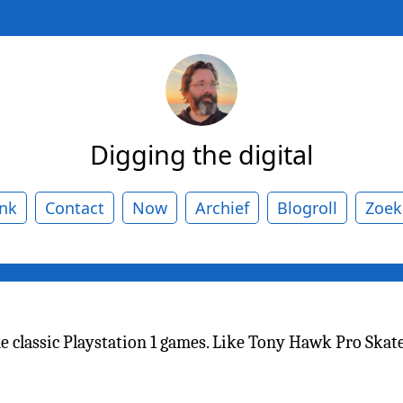
Digging the digital
ank
Contact
Now
Archief
Blogroll
Zoek
me classic Playstation 1 games. Like Tony Hawk Pro Skate