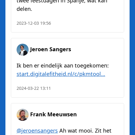
twee feestdagen in Spanje, wat kan
delen.
2023-12-03 19:56
Jeroen Sangers
Ik ben er eindelijk aan toegekomen:
start.digitalefitheid.nl/c/pkmtool…
2024-03-22 13:11
Frank Meeuwsen
@jeroensangers
Ah wat mooi. Zit het