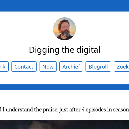
Digging the digital
ank
Contact
Now
Archief
Blogroll
Zoek
 I understand the praise, just after 4 episodes in se