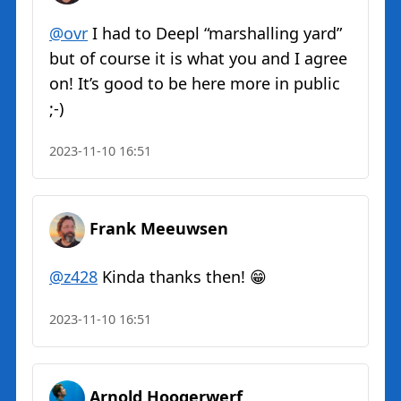
@ovr
I had to Deepl “marshalling yard”
but of course it is what you and I agree
on! It’s good to be here more in public
;-)
2023-11-10 16:51
Frank Meeuwsen
@z428
Kinda thanks then! 😁
2023-11-10 16:51
Arnold Hoogerwerf