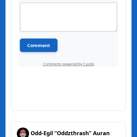
Odd-Egil “Oddzthrash” Auran