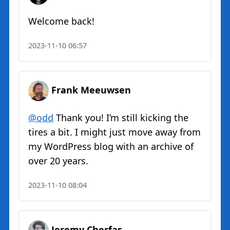
Welcome back!
2023-11-10 06:57
Frank Meeuwsen
@odd
Thank you! I’m still kicking the
tires a bit. I might just move away from
my WordPress blog with an archive of
over 20 years.
2023-11-10 08:04
Jeremy Cherfas