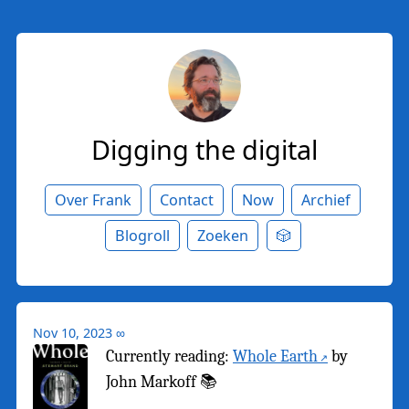
Digging the digital
Over Frank
Contact
Now
Archief
Blogroll
Zoeken
🎲
Nov 10, 2023
∞
Currently reading:
Whole Earth
by
John Markoff 📚