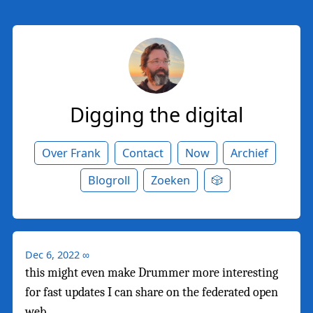
Digging the digital
Over Frank
Contact
Now
Archief
Blogroll
Zoeken
🎲
Dec 6, 2022
∞
this might even make Drummer more interesting
for fast updates I can share on the federated open
web.