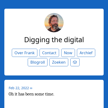
Digging the digital
Over Frank
Contact
Now
Archief
Blogroll
Zoeken
🎲
Feb 22, 2022
∞
Oh it has been some time.