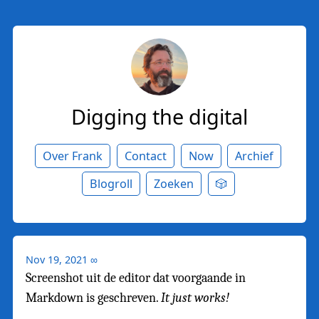
Digging the digital
Over Frank
Contact
Now
Archief
Blogroll
Zoeken
🎲
Nov 19, 2021
∞
Screenshot uit de editor dat voorgaande in
Markdown is geschreven.
It just works!