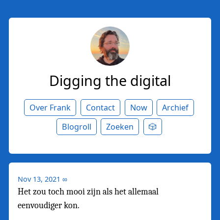
Digging the digital
Over Frank
Contact
Now
Archief
Blogroll
Zoeken
🎲
Nov 13, 2021
∞
Het zou toch mooi zijn als het allemaal
eenvoudiger kon.