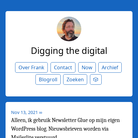
Digging the digital
Over Frank
Contact
Now
Archief
Blogroll
Zoeken
🎲
Nov 13, 2021
∞
Alleen, ik gebruik Newsletter Glue op mijn eigen
WordPress blog. Nieuwsbrieven worden via
Mailerlite verstuurd.