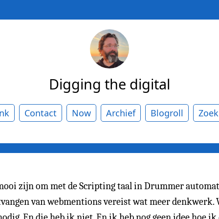
Digging the digital
ank
Contact
Now
Archief
Blogroll
Zoek
mooi zijn om met de Scripting taal in Drummer automa
 ontvangen van webmentions vereist wat meer denkwerk. W
ig. En die heb ik niet. En ik heb nog geen idee hoe ik