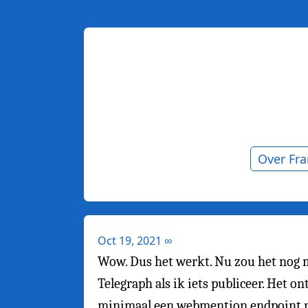
Over Fr
Oct 19, 2021
∞
Wow. Dus het werkt. Nu zou het nog 
Telegraph als ik iets publiceer. Het
minimaal een webmention endpoint nod