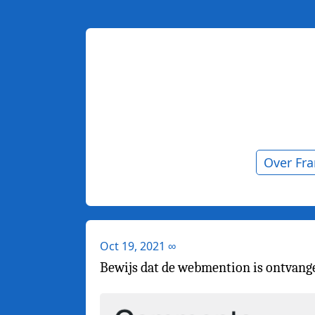
Over Fr
Oct 19, 2021
∞
Bewijs dat de webmention is ontvange