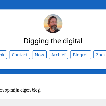
Digging the digital
ank
Contact
Now
Archief
Blogroll
Zoek
n op mijn eigen blog.