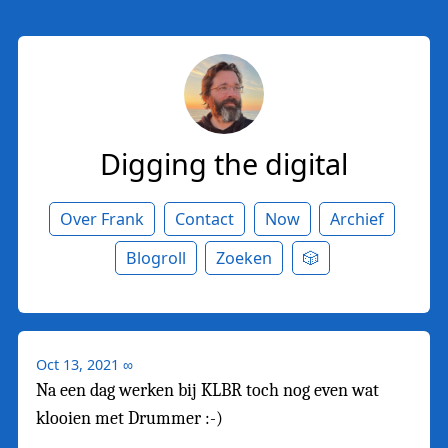
Digging the digital
Over Frank
Contact
Now
Archief
Blogroll
Zoeken
🎲
Oct 13, 2021
∞
Na een dag werken bij KLBR toch nog even wat
klooien met Drummer :-)