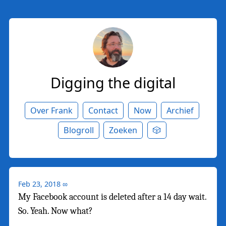
Digging the digital
Over Frank
Contact
Now
Archief
Blogroll
Zoeken
🎲
Feb 23, 2018
∞
My Facebook account is deleted after a 14 day wait.
So. Yeah. Now what?