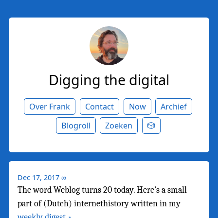
Digging the digital
Over Frank
Contact
Now
Archief
Blogroll
Zoeken
🎲
Dec 17, 2017
∞
The word Weblog turns 20 today. Here’s a small
part of (Dutch) internethistory written in my
weekly digest