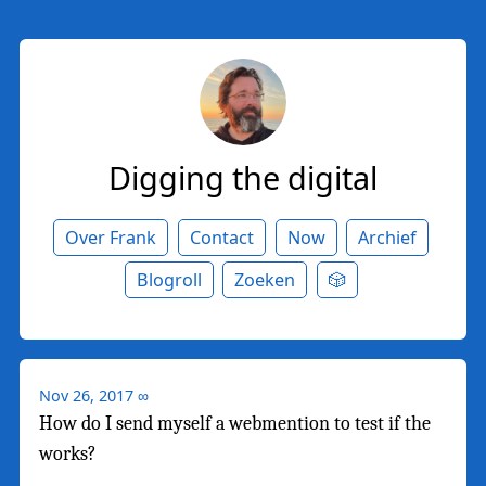
Digging the digital
Over Frank
Contact
Now
Archief
Blogroll
Zoeken
🎲
Nov 26, 2017
∞
How do I send myself a webmention to test if the
works?