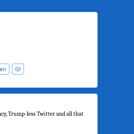
en
🎲
cy, Trump-less Twitter and all that